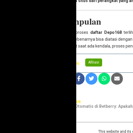
Buka situs dari perangkat yang 
Kesimpulan
Meskipun proses
daftar Depo168
terli
tersebut sebenarnya bisa diatasi dengan
tim support saat ada kendala, proses pen
Afiliasi
Categories:
SHARE
Post
Previous
PREVIOUS
Post
Login Otomatis di Betberry: Apak
navigation
This website and its 