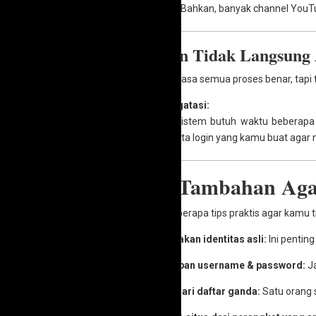
akun aktif. Bahkan, banyak channel YouTu
8. Akun Tidak Langsung 
Sudah merasa semua proses benar, tapi te
Cara mengatasi:
Biasanya sistem butuh waktu beberapa m
Siapkan data login yang kamu buat agar 
Tips Tambahan Aga
Berikut beberapa tips praktis agar kamu
Gunakan identitas asli:
Ini penting
Simpan username & password:
Ja
Hindari daftar ganda:
Satu orang 