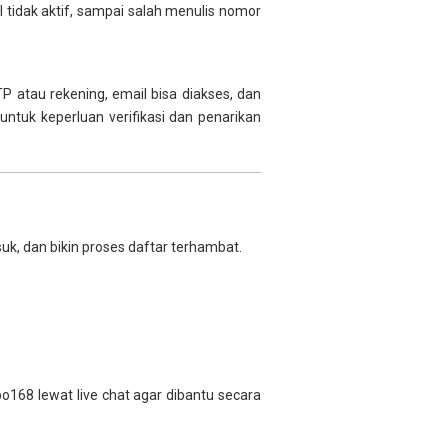
l tidak aktif, sampai salah menulis nomor
P atau rekening, email bisa diakses, dan
 untuk keperluan verifikasi dan penarikan
uk, dan bikin proses daftar terhambat.
o168 lewat live chat agar dibantu secara