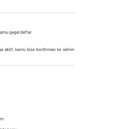
kamu gagal daftar.
a aktif, kamu bisa konfirmasi ke admin.
em.