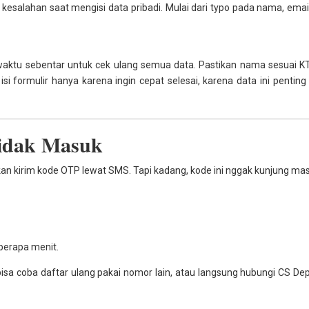
h kesalahan saat mengisi data pribadi. Mulai dari typo pada nama, emai
waktu sebentar untuk cek ulang semua data. Pastikan nama sesuai KT
 isi formulir hanya karena ingin cepat selesai, karena data ini penting
Tidak Masuk
kan kirim kode OTP lewat SMS. Tapi kadang, kode ini nggak kunjung mas
berapa menit.
a coba daftar ulang pakai nomor lain, atau langsung hubungi CS Dep