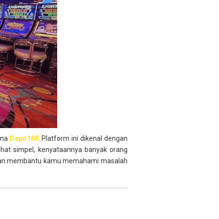
ama
Depo168
. Platform ini dikenal dengan
ihat simpel, kenyataannya banyak orang
ni akan membantu kamu memahami masalah